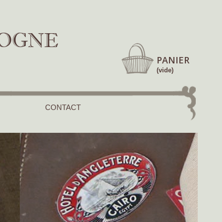
GOGNE
PANIER
(vide)
CONTACT